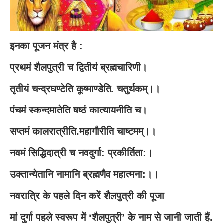
इनका पूजन मंत्र है :
प्रथमं शैलपुत्री च द्वितीयं ब्रह्मचारिणी।
तृतीयं चन्द्रघण्टेति कूष्माण्डेति. चतुर्थकम्।।
पंचमं स्कन्दमातेति षष्ठं कात्यायनीति च।
सप्तमं कालरात्रीति.महागौरीति चाष्टमम्।।
नवमं सिद्धिदात्री च नवदुर्गा: प्रकीर्तिता:।
उक्तान्येतानि नामानि ब्रह्मणैव महात्मना:।।
नवरात्रि के पहले दिन करें शैलपुत्री की पूजा
मां दुर्गा पहले स्वरूप में ‘शैलपुत्री’ के नाम से जानी जाती हैं.