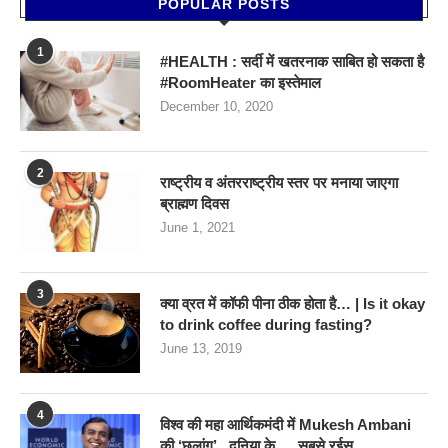
POPULAR POSTS
1
#HEALTH : सर्दी में खतरनाक साबित हो सकता है
#RoomHeater का इस्तेमाल
December 10, 2020
2
राष्ट्रीय व अंतरराष्ट्रीय स्तर पर मनाया जाएगा
ब्राह्मण दिवस
June 1, 2021
3
क्या व्रत में कॉफी पीना ठीक होता है… | Is it okay
to drink coffee during fasting?
June 13, 2019
4
विश्व की महा आर्थिकमंदी में Mukesh Ambani
की ‘छलांग’ , दुनिया के … सबसे रईस