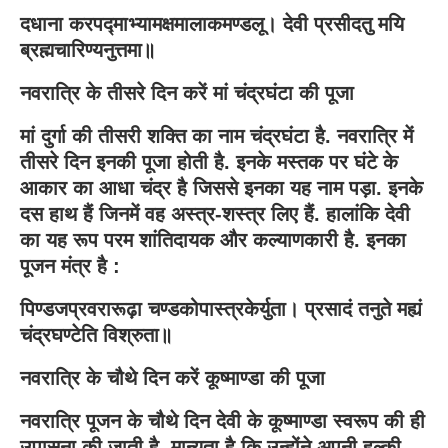
दधाना करपद्माभ्यामक्षमालाकमण्डलू। देवी प्रसीदतु मयि
ब्रह्मचारिण्यनुत्तमा॥
नवरात्रि के तीसरे दिन करें मां चंद्रघंटा की पूजा
मां दुर्गा की तीसरी शक्ति का नाम चंद्रघंटा है. नवरात्रि में
तीसरे दिन इनकी पूजा होती है. इनके मस्तक पर घंटे के
आकार का आधा चंद्र है जिससे इनका यह नाम पड़ा. इनके
दस हाथ हैं जिनमें वह अस्त्र-शस्त्र लिए हैं. हालांकि देवी
का यह रूप परम शांतिदायक और कल्याणकारी है. इनका
पूजन मंत्र है :
पिण्डजप्रवरारूढ़ा चण्डकोपास्त्रकेर्युता। प्रसादं तनुते मह्यं
चंद्रघण्टेति विश्रुता॥
नवरात्रि के चौथे दिन करें कूष्माण्डा की पूजा
नवरात्रि पूजन के चौथे दिन देवी के कूष्माण्डा स्वरूप की ही
उपासना की जाती है. मान्यता है कि उन्होंने अपनी हल्की