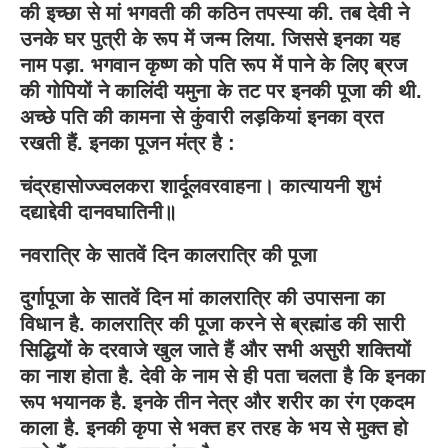
की इच्छा से मां भगवती की कठिन तपस्या की. तब देवी ने
उनके घर पुत्री के रूप में जन्म लिया. जिससे इनका यह
नाम पड़ा. भगवान कृष्ण को पति रूप में पाने के लिए ब्रज
की गोपियों ने कालिंदी यमुना के तट पर इनकी पूजा की थी.
अच्छे पति की कामना से कुंवारी लड़कियां इनका व्रत
रखती हैं. इनका पूजन मंत्र है :
चंद्रहासोज्ज्वलकरा शार्दूलवरवाहना। कात्यायनी शुभं
दद्याद्देवी दानवघातिनी॥
नवरात्रि के सातवें दिन कालरात्रि की पूजा
दुर्गापूजा के सातवें दिन मां कालरात्रि की उपासना का
विधान है. कालरात्रि की पूजा करने से ब्रह्मांड की सारी
सिद्धियों के दरवाजे खुल जाते हैं और सभी असुरी शक्तियों
का नाश होता है. देवी के नाम से ही पता चलता है कि इनका
रूप भयानक है. इनके तीन नेत्र और शरीर का रंग एकदम
काला है. इनकी कृपा से भक्त हर तरह के भय से मुक्त हो