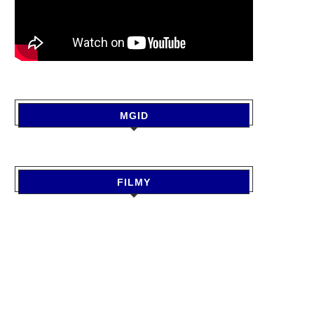
MGID
FILMY