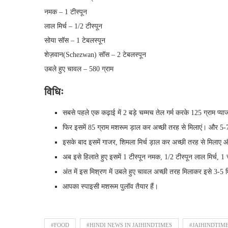
नमक – 1 टीस्पून
लाल मिर्च – 1/2 टीस्पून
सोया सॉस – 1 टेबलस्पून
शेज़वान(Schezwan) सॉस – 2 टेबलस्पून
उबले हुए चावल – 580 ग्राम
विधिः
सबसे पहले एक कढ़ाई में 2 बड़े चम्मच तेल गर्म करके 125 ग्राम प्या
फिर इसमें 85 ग्राम मशरूम ड़ाल कर अच्छी तरह से मिलाएं। और 5-7 म
इसके बाद इसमें गाजर, शिमला मिर्च ड़ाल कर अच्छी तरह से मिलाए 
अब इसे हिलाते हुए इसमें 1 टीस्पून नमक, 1/2 टीस्पून लाल मिर्च, 
अंत में इस मिश्रण में उबले हुए चावल अच्छी तरह मिलाकर इसे 3-5
आपका स्पाइसी मशरूम पुलॉव तैयार हैं।
#FOOD
#HINDI NEWS IN JAIHINDTIMES
#JAIHINDTIM