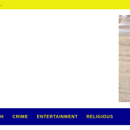
 से बातचीत...
TH
CRIME
ENTERTAINMENT
RELIGIOUS