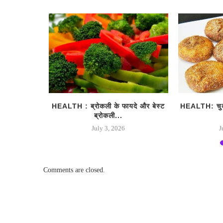
्स WEIGHT
HEALTH : ब्रोकली के फायदे और बेस्ट
HEALTH: चुकं
ज...
ब्रोकली...
July 3, 2026
J
Comments are closed.