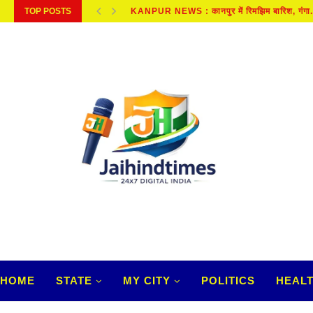
TOP POSTS
JHARKHAND NEWS : प्रदर्शनकारी छात्र सरकार
HOME
STATE
MY CITY
POLITICS
HEAL