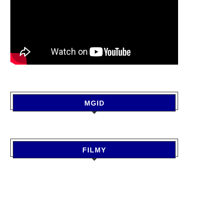
MGID
FILMY