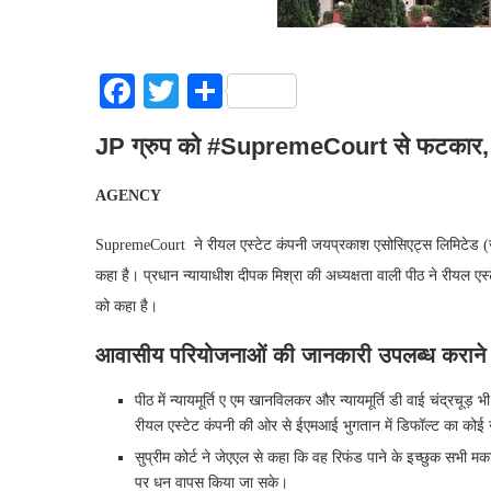
Facebook
Twitter
Share
JP ग्रुप को #SupremeCourt से फटकार, 20
AGENCY
SupremeCourt ने रीयल एस्टेट कंपनी जयप्रकाश एसोसिएट्स लिमिटेड (जे
कहा है। प्रधान न्यायाधीश दीपक मिश्रा की अध्यक्षता वाली पीठ ने रीयल
को कहा है।
आवासीय परियोजनाओं की जानकारी उपलब्ध कराने क
पीठ में न्यायमूर्ति ए एम खानविलकर और न्यायमूर्ति डी वाई चंद्रचूड
रीयल एस्टेट कंपनी की ओर से ईएमआई भुगतान में डिफॉल्ट का कोई
सुप्रीम कोर्ट ने जेएएल से कहा कि वह रिफंड पाने के इच्छुक सभी म
पर धन वापस किया जा सके।