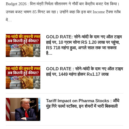
Budget 2026 : वित्त मंत्री निर्मला सीतारमण ने नौवीं बार केंद्रीय बजट पेश किया।
उनका बजट भाषण 85 मिनट का रहा। उन्होंने कहा कि इस बार Income टैक्स स्लैब
में…
GOLD RATE: सोने-चांदी के दाम नए ऑल टाइम
हाई पर, 10 ग्राम सोना RS 1.20 लाख पर पहुंचा,
RS 718 महंगा हुआ, अगले साल तक जा सकता
है…
GOLD RATE : सोने-चांदी के दाम नए ऑल टाइम
हाई पर, 1449 महंगा होकर Rs1.17 लाख
Tariff Impact on Pharma Stocks : औंधे
मुंह गिरे फार्मा स्टॉक्स, इन शेयरों में भारी बिकवाली