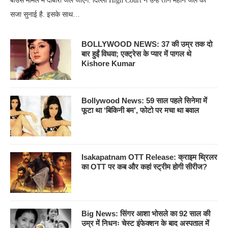
बाउंस मामले में दोबारा जेल जाएंगे. दिल्ली High Court ने उन्हें तीन महीने जेल की
सजा सुनाई है. इसके साथ…
BOLLYWOOD NEWS: 37 की उम्र तक दो
बार हुईं विधवा; एक्ट्रेस के प्यार में पागल थे
Kishore Kumar
Bollywood News: 59 साल पहले सिनेमा में
फूटा था ‘बिकिनी बम’, फोटो पर मचा था बवाल
Isakapatnam OTT Release: क्राइम थ्रिलर
का OTT पर कब और कहां स्ट्रीम होगी सीरीज?
Big News: सिंगर आशा भोसले का 92 साल की
उम्र में निधनः चेस्ट इंफेक्शन के बाद अस्पताल में