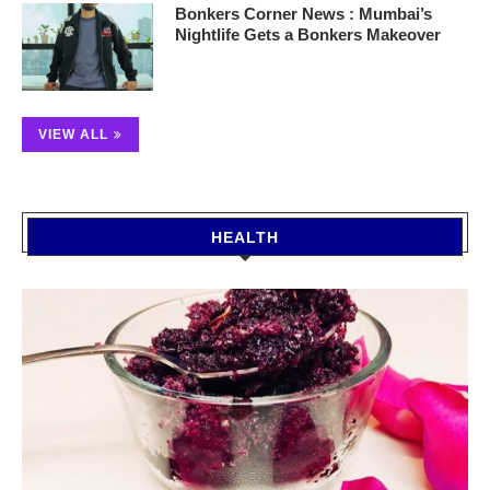
Bonkers Corner News : Mumbai’s
Nightlife Gets a Bonkers Makeover
VIEW ALL
HEALTH