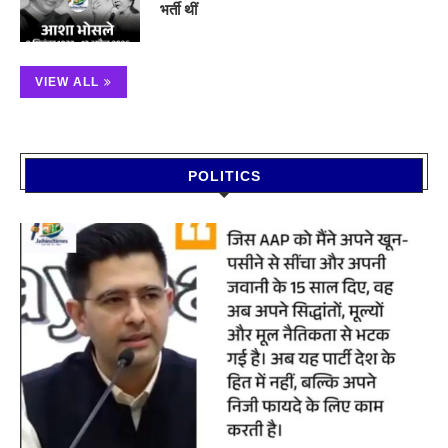
भर्ती थीं
VIEW ALL
POLITICS