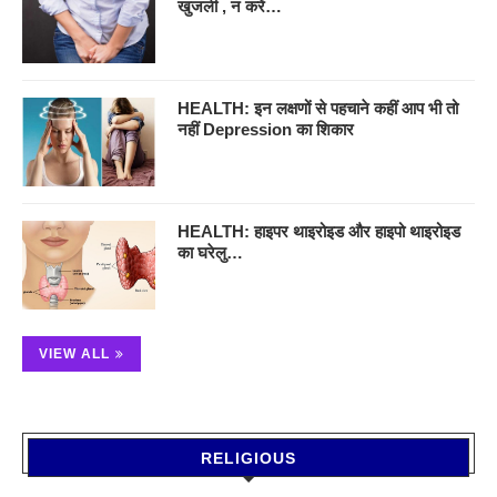
खुजली , न करें…
HEALTH: इन लक्षणों से पहचाने कहीं आप भी तो
नहीं Depression का शिकार
HEALTH: हाइपर थाइरोइड और हाइपो थाइरोइड
का घरेलु…
VIEW ALL
RELIGIOUS