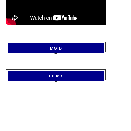
MGID
FILMY