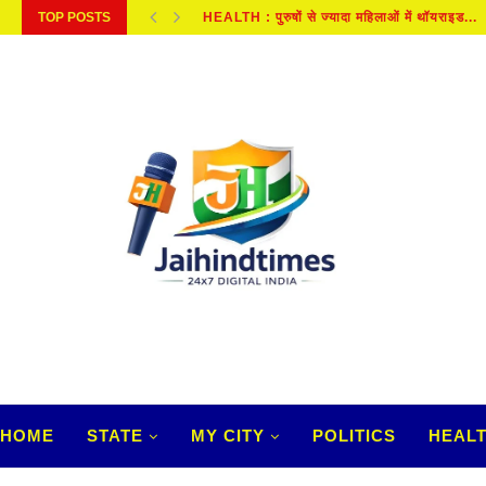
TOP POSTS
जानें कैसे , बच्चों के स्वास्थ्य को प्रभावित...
HOME
STATE
MY CITY
POLITICS
HEAL