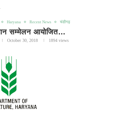
…
Haryana
Recent News
चंडीगढ़
िसान सम्मेलन आयोजित…
October 30, 2018
1894
views