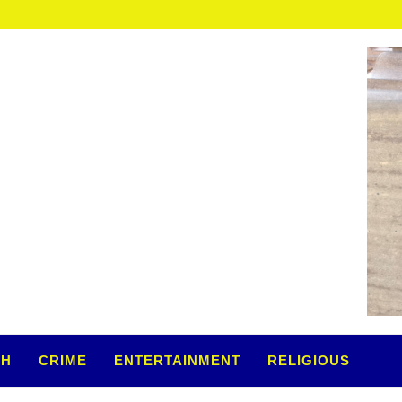
TH
CRIME
ENTERTAINMENT
RELIGIOUS