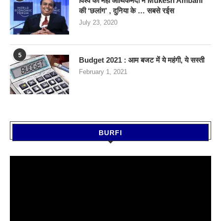
विश्व की महा आर्थिकमंदी में Mukesh Ambani
की ‘छलांग’ , दुनिया के … सबसे रईस
July 23, 2020
5
Budget 2021 : आम बजट में ये महंगी, ये सस्‍ती
February 1, 2021
BURFI
Video
Player