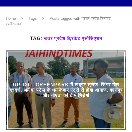
Home
Tags
Posts tagged with "उत्तर प्रदेश क्रिकेट
एसोसिएशन"
TAG:
उत्तर प्रदेश क्रिकेट एसोसिएशन
UP T20 : GREENPARK में टाइगर श्रॉफ, सिंगर मीत
ब्रदर्स, अमीषा पटेल के धमाकेदार एंट्री से होगा आगाज, कानपुर
और नोएडा की टीम भिड़ेंगी