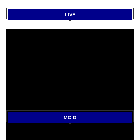
LIVE
MGID