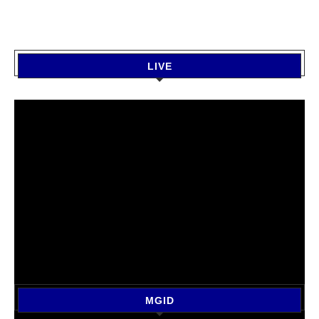
LIVE
MGID