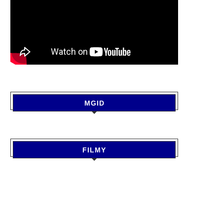
MGID
FILMY