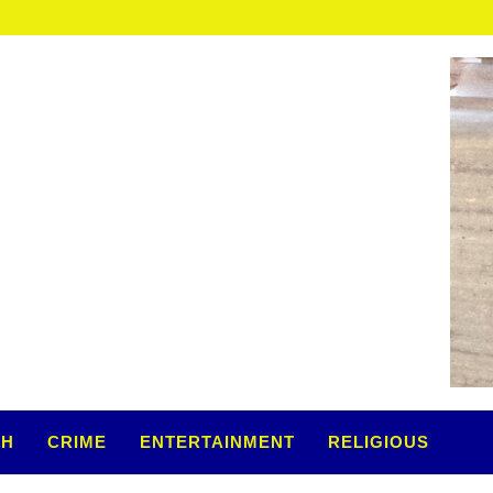
TH
CRIME
ENTERTAINMENT
RELIGIOUS