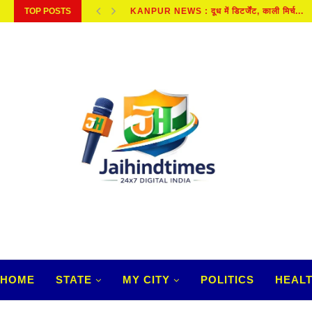
TOP POSTS
शराब के सेवन से परेशानियों, पुराने दर्द और...
HOME
STATE
MY CITY
POLITICS
HEAL